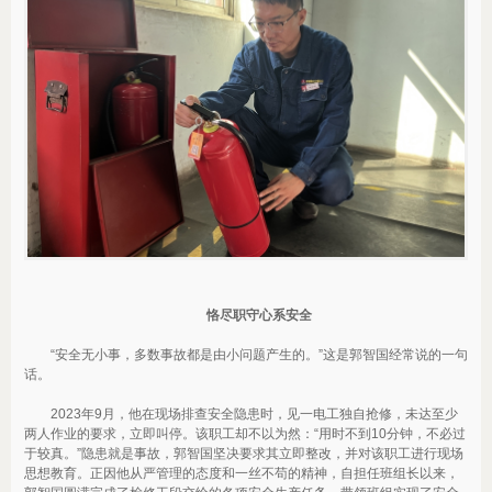
恪尽职守心系安全
“安全无小事，多数事故都是由小问题产生的。”这是郭智国经常说的一句
话。
2023年9月，他在现场排查安全隐患时，见一电工独自抢修，未达至少
两人作业的要求，立即叫停。该职工却不以为然：“用时不到10分钟，不必过
于较真。”隐患就是事故，郭智国坚决要求其立即整改，并对该职工进行现场
思想教育。正因他从严管理的态度和一丝不苟的精神，自担任班组长以来，