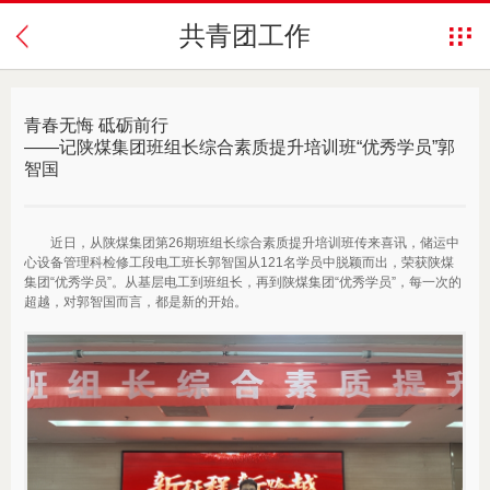
共青团工作
青春无悔 砥砺前行
——记陕煤集团班组长综合素质提升培训班“优秀学员”郭
智国
近日，从陕煤集团第26期班组长综合素质提升培训班传来喜讯，储运中
心设备管理科检修工段电工班长郭智国从121名学员中脱颖而出，荣获陕煤
集团“优秀学员”。从基层电工到班组长，再到陕煤集团“优秀学员”，每一次的
超越，对郭智国而言，都是新的开始。