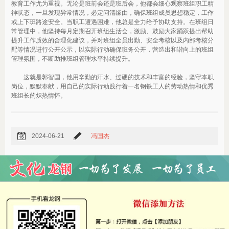
教育工作尤为重视。无论是班前会还是班后会，他都会细心观察班组职工精
神状态，一旦发现异常情况，必定问清缘由，确保班组成员思想稳定，工作
或上下班路途安全。当职工遭遇困难，他总是全力给予协助支持。在班组日
常管理中，他坚持每月定期召开班组生活会，激励、鼓励大家踊跃提出帮助
提升工作质效的合理化建议，并对班组全员出勤、安全考核以及内部考核分
配等情况进行公开公示，以实际行动确保班务公开，营造出和谐向上的班组
管理氛围，不断助推班组管理水平持续提升。
这就是郭智国，他用辛勤的汗水、过硬的技术和丰富的经验，坚守本职
岗位，默默奉献，用自己的实际行动践行着一名钢铁工人的劳动热情和优秀
班组长的炽热情怀。
2024-06-21
冯国杰